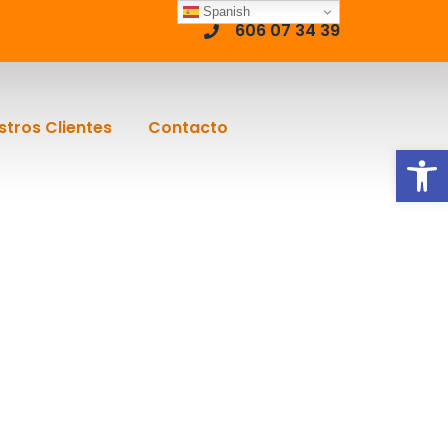
Spanish
606 07 34 39
stros Clientes
Contacto
Abrir