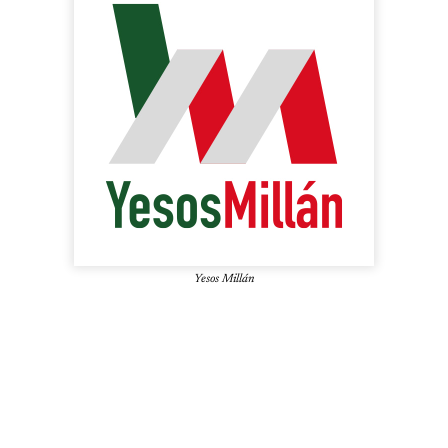
Yesos Millán