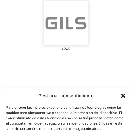
GILS
Gestionar consentimiento
Para ofrecer las mejores experiencias, utilizamos tecnologías como las
cookies para almacenar y/o acceder a la información del dispositivo. El
consentimiento de estas tecnologías nos permitirá procesar datos como
el comportamiento de navegación o las identificaciones únicas en este
C/ Obispo Rocamora, 20 - 7B
sitio. No consentir o retirar el consentimiento, puede afectar
Orihuela - 03300